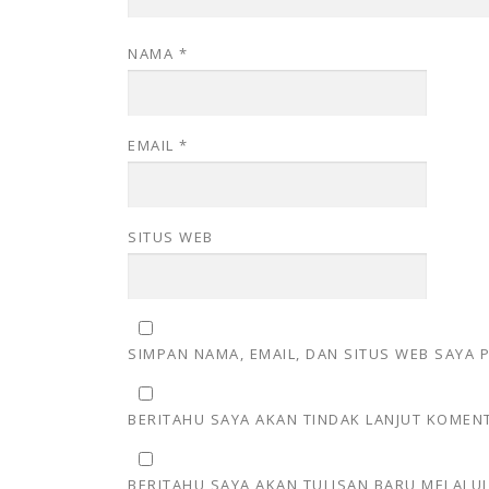
NAMA
*
EMAIL
*
SITUS WEB
SIMPAN NAMA, EMAIL, DAN SITUS WEB SAYA
BERITAHU SAYA AKAN TINDAK LANJUT KOMENT
BERITAHU SAYA AKAN TULISAN BARU MELALUI