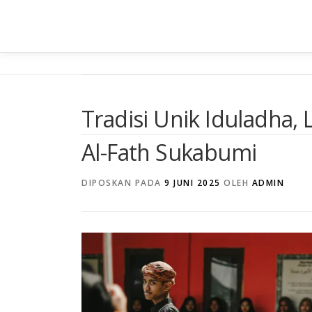
Lompat
ke
konten
Tradisi Unik Iduladha
Al-Fath Sukabumi
DIPOSKAN PADA
9 JUNI 2025
OLEH
ADMIN