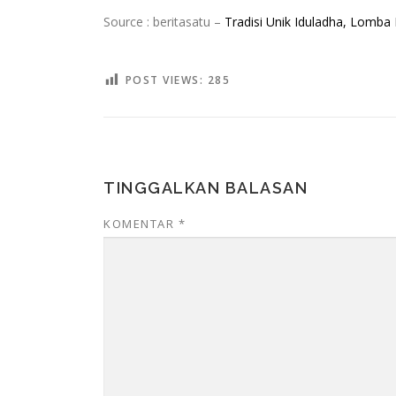
Source : beritasatu –
Tradisi Unik Iduladha, Lomb
POST VIEWS:
285
TINGGALKAN BALASAN
KOMENTAR
*