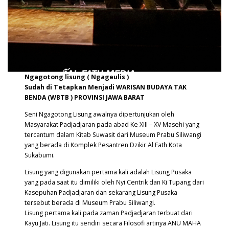
Ngagotong lisung ( Ngageulis )
Sudah di Tetapkan Menjadi WARISAN BUDAYA TAK
BENDA (WBTB ) PROVINSI JAWA BARAT
Seni Ngagotong Lisung awalnya dipertunjukan oleh
Masyarakat Padjadjaran pada abad Ke XIII – XV Masehi yang
tercantum dalam Kitab Suwasit dari Museum Prabu Siliwangi
yang berada di Komplek Pesantren Dzikir Al Fath Kota
Sukabumi.
Lisung yang digunakan pertama kali adalah Lisung Pusaka
yang pada saat itu dimiliki oleh Nyi Centrik dan Ki Tupang dari
Kasepuhan Padjadjaran dan sekarang Lisung Pusaka
tersebut berada di Museum Prabu Siliwangi.
Lisung pertama kali pada zaman Padjadjaran terbuat dari
Kayu Jati. Lisung itu sendiri secara Filosofi artinya ANU MAHA