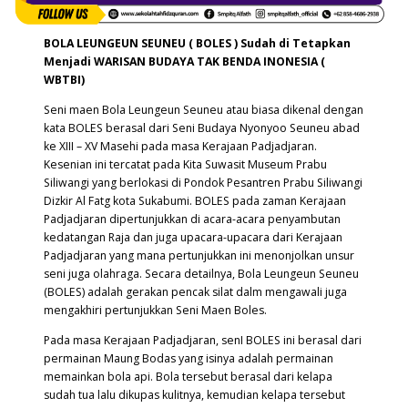
BOLA LEUNGEUN SEUNEU ( BOLES )
Sudah di Tetapkan
Menjadi WARISAN BUDAYA TAK BENDA INONESIA (
WBTBI)
Seni maen Bola Leungeun Seuneu atau biasa dikenal dengan
kata BOLES berasal dari Seni Budaya Nyonyoo Seuneu abad
ke XIII – XV Masehi pada masa Kerajaan Padjadjaran.
Kesenian ini tercatat pada Kita Suwasit Museum Prabu
Siliwangi yang berlokasi di Pondok Pesantren Prabu Siliwangi
Dizkir Al Fatg kota Sukabumi. BOLES pada zaman Kerajaan
Padjadjaran dipertunjukkan di acara-acara penyambutan
kedatangan Raja dan juga upacara-upacara dari Kerajaan
Padjadjaran yang mana pertunjukkan ini menonjolkan unsur
seni juga olahraga. Secara detailnya, Bola Leungeun Seuneu
(BOLES) adalah gerakan pencak silat dalm mengawali juga
mengakhiri pertunjukkan Seni Maen Boles.
Pada masa Kerajaan Padjadjaran, senI BOLES ini berasal dari
permainan Maung Bodas yang isinya adalah permainan
memainkan bola api. Bola tersebut berasal dari kelapa
sudah tua lalu dikupas kulitnya, kemudian kelapa tersebut