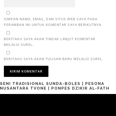
SIMPAN NAMA, EMAIL, DAN SITUS WEB SAYA PADA
PERAMBAN INI UNTUK KOMENTAR SAYA BERIKUTNYA.
BERITAHU SAYA AKAN TINDAK LANJUT KOMENTAR
MELALUI SUREL.
BERITAHU SAYA AKAN TULISAN BARU MELALUI SUREL.
SENI TRADISIONAL SUNDA-BOLES | PESONA
NUSANTARA TVONE | PONPES DZIKIR AL-FATH
Pemutar
Video