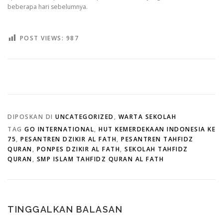
beberapa hari sebelumnya.
POST VIEWS:
987
DIPOSKAN DI
UNCATEGORIZED
,
WARTA SEKOLAH
TAG
GO INTERNATIONAL
,
HUT KEMERDEKAAN INDONESIA KE
75
,
PESANTREN DZIKIR AL FATH
,
PESANTREN TAHFIDZ
QURAN
,
PONPES DZIKIR AL FATH
,
SEKOLAH TAHFIDZ
QURAN
,
SMP ISLAM TAHFIDZ QURAN AL FATH
TINGGALKAN BALASAN