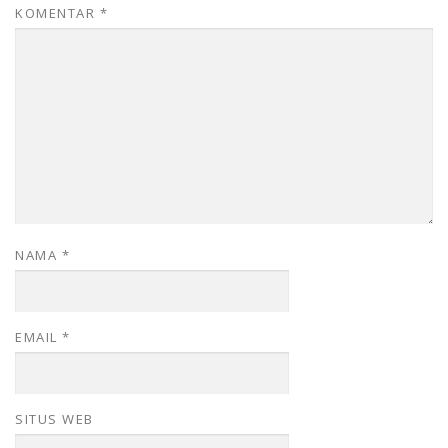
KOMENTAR
*
NAMA
*
EMAIL
*
SITUS WEB