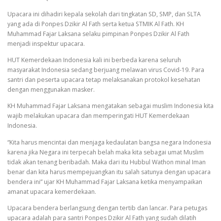
Upacara ini dihadiri kepala sekolah dari tingkatan SD, SMP, dan SLTA
yang ada di Ponpes Dzikir Al Fath serta ketua STMIK Al Fath. KH
Muhammad Fajar Laksana selaku pimpinan Ponpes Dzikir Al Fath
menjadi inspektur upacara.
HUT Kemerdekaan Indonesia kali ini berbeda karena seluruh
masyarakat Indonesia sedang berjuang melawan virus Covid-19. Para
santri dan peserta upacara tetap melaksanakan protokol kesehatan
dengan menggunakan masker.
KH Muhammad Fajar Laksana mengatakan sebagai muslim Indonesia kita
wajib melakukan upacara dan memperingati HUT Kemerdekaan
Indonesia.
“Kita harus mencintai dan menjaga kedaulatan bangsa negara Indonesia
karena jika Negara ini terpecah belah maka kita sebagai umat Muslim
tidak akan tenang beribadah. Maka dari itu Hubbul Wathon minal Iman
benar dan kita harus mempejuangkan itu salah satunya dengan upacara
bendera ini” ujar KH Muhammad Fajar Laksana ketika menyampaikan
amanat upacara kemerdekaan.
Upacara bendera berlangsung dengan tertib dan lancar. Para petugas
upacara adalah para santri Ponpes Dzikir Al Fath yang sudah dilatih