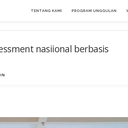
TENTANG KAMI
PROGRAM UNGGULAN
essment nasiional berbasis
IN