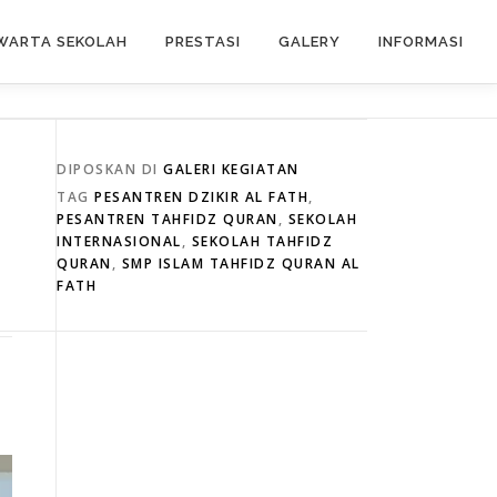
WARTA SEKOLAH
PRESTASI
GALERY
INFORMASI
DIPOSKAN DI
GALERI KEGIATAN
TAG
PESANTREN DZIKIR AL FATH
,
PESANTREN TAHFIDZ QURAN
,
SEKOLAH
INTERNASIONAL
,
SEKOLAH TAHFIDZ
QURAN
,
SMP ISLAM TAHFIDZ QURAN AL
FATH