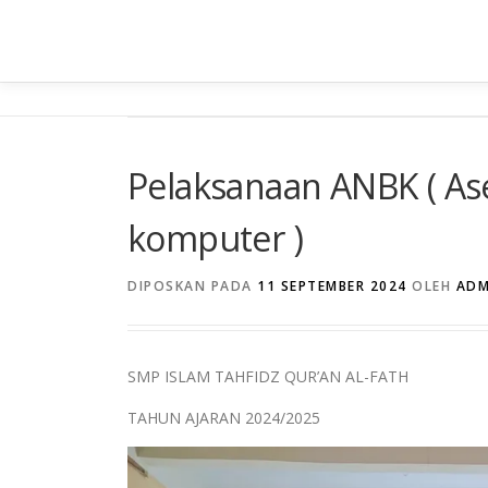
Lompat
ke
konten
Pelaksanaan ANBK ( As
komputer )
DIPOSKAN PADA
11 SEPTEMBER 2024
OLEH
ADM
SMP ISLAM TAHFIDZ QUR’AN AL-FATH
TAHUN AJARAN 2024/2025