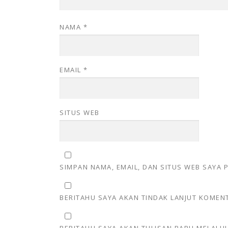
NAMA
*
EMAIL
*
SITUS WEB
SIMPAN NAMA, EMAIL, DAN SITUS WEB SAYA
BERITAHU SAYA AKAN TINDAK LANJUT KOMENT
BERITAHU SAYA AKAN TULISAN BARU MELALUI