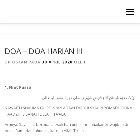
Lompat
ke
Menu
konten
TENTANG KAMI
PROGRAM UNGGULAN
DOA – DOA HARIAN III
WARTA SEKOLAH
PRESTASI
GALERY
DIPOSKAN PADA
30 APRIL 2020
OLEH
INFORMASI
1. Niat Puasa
نَوَيْتُ صَوْمَ غَدٍ عَنْ اَدَاءِ فَرْضِ شَهْرِ رَمَضَانَ هذِهِ السَّنَةِ ِللهِ تَعَالَى
NAWAITU SHAUMA GHODIN ‘AN ADAA’I FARDHI SYAHRI ROMADHOONA
HAADZIHIS SANATI LILLAHI TA’ALA
Artinya: Saya niat berpuasa esok hari untuk menunaikan kewajiban di
bulan Ramadan tahun ini, karena Allah Ta’ala.