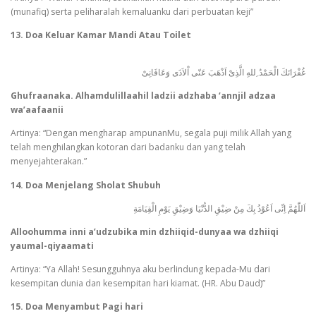
(munafiq) serta peliharalah kemaluanku dari perbuatan keji”
13. Doa Keluar Kamar Mandi Atau Toilet
غُفْرَانَكَ الْحَمْدُ ِللهِ الَّذِىْ اَذْهَبَ عَنّى اْلاَذَى وَعَافَانِىْ
Ghufraanaka. Alhamdulillaahil ladzii adzhaba ‘annjil adzaa
wa’aafaanii
Artinya: “Dengan mengharap ampunanMu, segala puji milik Allah yang
telah menghilangkan kotoran dari badanku dan yang telah
menyejahterakan.”
14. Doa Menjelang Sholat Shubuh
اَللّٰهُمَّ اِنِّى اَعُوْذُ بِكَ مِنْ ضِيْقِ الدُّنْيَا وَضِيْقِ يَوْمِ الْقِيَامَةِ
Alloohumma inni a’udzubika min dzhiiqid-dunyaa wa dzhiiqi
yaumal-qiyaamati
Artinya: “Ya Allah! Sesungguhnya aku berlindung kepada-Mu dari
kesempitan dunia dan kesempitan hari kiamat. (HR. Abu Daud)”
15. Doa Menyambut Pagi hari