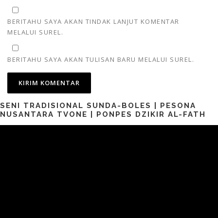
BERITAHU SAYA AKAN TINDAK LANJUT KOMENTAR
MELALUI SUREL.
BERITAHU SAYA AKAN TULISAN BARU MELALUI SUREL.
SENI TRADISIONAL SUNDA-BOLES | PESONA
NUSANTARA TVONE | PONPES DZIKIR AL-FATH
Pemutar
Video