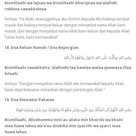
bismillaahi wa lajnaa wa bismillaahi khorojnaa wa’alallohi
robbina tawakkalnaa
Artinya: “Ya Allah, sesungguhnya aku mohon kepada-Mu baiknya tempat
masuk dan baiknya tempat keluar dengan menyebut nama Allah kami
masuk, dan dengan menyebut nama Allah kami keluar dan kepada Allah
Tuhan kami, kami bertawakkal”
18. Doa Keluar Rumah / Doa Bepergian
بِسْمِ اللهِ تَوَكَّلْتُ عَلَى اللهِ لاَحَوْلَ وَلاَقُوَّةَ اِلاَّ بِالله
Bismillaahi tawakkaltu ‘alalloohi laa hawlaa walaa quwwata illaa
bilaahi
Artinya: “Dengan menyebut nama Allah aku bertawakal kepada Allah,
tiada daya kekuatan melainkan dengan pertologan Allah.”
19. Doa Memakai Pakaian
بِسْمِ اللهِ اَللّٰهُمَّ اِنِّى اَسْأَلُكَ مِنْ خَيْرِهِ وَخَيْرِ مَاهُوَ لَهُ وَاَعُوْذُبِكَ مِنْ شَرِّهِ وَشَرِّمَا هُوَلَهُ
Bismillaahi, Alloohumma innii as-aluka min khoirihi wa khoiri
maa huwa lahuu wa’a’uu dzubika min syarrihi wa syarri maa
huwa lahuu