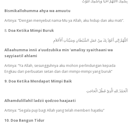
بِسْمِكَ االلّٰهُمَّ اَحْيَا وَبِاسْمِكَ اَمُوْتُ
Bismikallohumma ahya wa amuutu
Artinya: “Dengan menyebut nama-Mu ya Allah, aku hidup dan aku mati”.
8.
Doa Ketika Mimpi Buruk
اَللّٰهُمَّ إِنّىِ أَعُوْذُ بِكَ مِنْ عَمَلِ الشَّيْطَانِ وَسَيِّئاَتِ اْلأَحْلاَمِ
Allaahumma innii a’uudzubika min ‘amalisy syaithaani wa
sayyiaatil ahlami
Artinya: “Ya Allah, sesungguhnya aku mohon perlindungan kepada
Engkau dari perbuatan setan dan dari mimpi-mimpi yang buruk”
9. Doa Ketika Mendapat Mimpi Baik
اَلْحَمْدُ ِللهِ الَّذِيْ قَطْلَ الْحَاجَتِ
Alhamdulillahil ladzii qodzoo haajaati
Artinya: “Segala puji bagi Allah yang telah memberi hajatku”
10. Doa Bangun Tidur