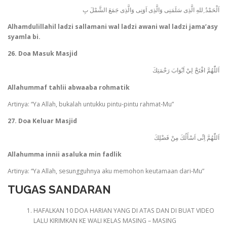
اَلْحَمْدُ ِللهِ الَّذِى سَلَمَنِى وَالَّذِى اَوَنِى وَالَّذِى جَمَعَ الشَّمْلَ بِ
Alhamdulillahil ladzi sallamani wal ladzi awani wal ladzi jama’asy
syamla bi.
26. Doa Masuk Masjid
اَللّٰهُمَّ افْتَحْ لِيْ اَبْوَابَ رَحْمَتِكَ
Allahummaf tahlii abwaaba rohmatik
Artinya: “Ya Allah, bukalah untukku pintu-pintu rahmat-Mu”
27. Doa Keluar Masjid
اَللّٰهُمَّ اِنِّى اَسْأَلُكَ مِنْ فَضْلِكَ
Allahumma innii asaluka min fadlik
Artinya: “Ya Allah, sesungguhnya aku memohon keutamaan dari-Mu”
TUGAS SANDARAN
HAFALKAN 10 DOA HARIAN YANG DI ATAS DAN DI BUAT VIDEO
LALU KIRIMKAN KE WALI KELAS MASING – MASING