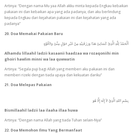
Artinya: “Dengan nama-Mu yaa Allah akku minta kepada Engkau kebaikan
pakaian ini dan kebaikan apa yang ada padanya, dan aku berlindung
kepada Engkau dari kejahatan pakaian ini dan kejahatan yang ada
padanya”
20. Doa Memakai Pakaian Baru
اَلْحَمْدُ لِلّٰهِ الَّذِىْ كَسَانِىْ هَذَا وَرَزَقَنِيْهِ مِنْ غَيْرِ حَوْلٍ مِنِّىْ وَلاَقُوَّةٍ
Alhamdu lillaahil ladzii kasaanii haadzaa wa rozaqoniihi min
ghoiri hawlim minni wa laa quwwatin
Artinya: “Segala puji bagi Allah yang memberi aku pakaian ini dan
memberi rizeki dengan tiada upaya dan kekuatan dariku”
21. Doa Melepas Pakaian
بِسْمِ اللهِ الَّذِيْ لاَ إِلَهَ إِلَّا هُوَ
Bismillaahil ladzii laa ilaaha illaa huwa
Artinya: “Dengan nama Allah yang tiada Tuhan selain-Nya”
22. Doa Memohon Ilmu Yang Bermanfaat