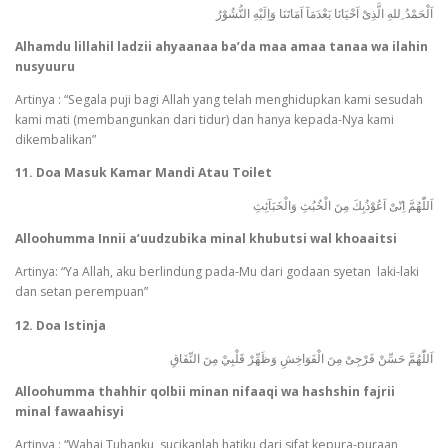
اَلْحَمْدُ ِللهِ الَّذِىْ اَحْيَانَا بَعْدَمَآ اَمَاتَنَا وَاِلَيْهِ النُّشُوْرُ
Alhamdu lillahil ladzii ahyaanaa ba’da maa amaa tanaa wa ilahin
nusyuuru
Artinya : “Segala puji bagi Allah yang telah menghidupkan kami sesudah
kami mati (membangunkan dari tidur) dan hanya kepada-Nya kami
dikembalikan”
11. Doa Masuk Kamar Mandi Atau Toilet
اَللّٰهُمَّ اِنّىْ اَعُوْذُبِكَ مِنَ الْخُبُثِ وَالْخَبَآئِثِ
Alloohumma Innii a’uudzubika minal khubutsi wal khoaaitsi
Artinya: “Ya Allah, aku berlindung pada-Mu dari godaan syetan laki-laki
dan setan perempuan”
12. Doa Istinja
اَللّٰهُمَّ حَسِّنْ فَرْجِىْ مِنَ الْفَوَاخِشِ وَظَهِّرْ قَلْبِيْ مِنَ النِّفَاقِ
Alloohumma thahhir qolbii minan nifaaqi wa hashshin fajrii
minal fawaahisyi
Artinya : “Wahai Tuhanku, sucikanlah hatiku dari sifat kepura-puraan