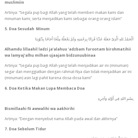
muslimiin
Artinya: “Segala puji bagi Allah yang telah memberi makan kami dan
minuman kami, serta menjadikan kami sebagai orang-orang islam”
5. Doa Sesudah Minum
اَلْحَمْدُ ِللهِ الَّذِىْ جَعَلَهُ عَذْبًا فُرَاتًا بِرَحْمَتِهِ وَلَمْ يَجْعَلْهُ مِلْحًا اُجَاجًا بِذُنُوْبِنَا
Alhamdu lillaahil ladzi ja’alahuu ‘adzbam furootam birohmatihii
wa lamyaj’alhu milhan ujaajam bidzunuubinaa
Artinya: “Segala puji bagi Allah yang telah menjadikan air ini (minuman)
segar dan menggiatkan dengan rahmat-Nya dan tidak menjadikan air ini
(minuman) asin lagi pahit karena dosa-dosa kami”
6. Doa Ketika Makan Lupa Membaca Doa
بِسْمِ اللهِ فِىِ أَوَّلِهِ وَآخِرِهِ
Bismillaahi fii awwalihi wa aakhirihi
Artinya: “Dengan menyebut nama Allah pada awal dan akhirnya”
7. Doa Sebelum Tidur