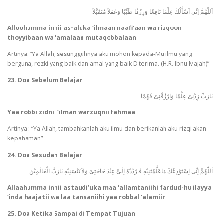
اَللّٰهُمَّ اِنِّى اَسْأَلُكَ عِلْمًا نَافِعًا وَرِزْقًا طَيِّبًا وَعَمَلاً مُتَقَبَّلاً
Alloohumma innii as-aluka ‘ilmaan naafi’aan wa rizqoon
thoyyibaan wa ‘amalaan mutaqobbalaan
Artinya: “Ya Allah, sesungguhnya aku mohon kepada-Mu ilmu yang
berguna, rezki yang baik dan amal yang baik Diterima. (H.R. Ibnu Majah)”
23. Doa Sebelum Belajar
يَارَبِّ زِدْنِىْ عِلْمًا وَارْزُقْنِىْ فَهْمًا
Yaa robbi zidnii ‘ilman warzuqnii fahmaa
Artinya : “Ya Allah, tambahkanlah aku ilmu dan berikanlah aku rizqi akan
kepahaman”
24. Doa Sesudah Belajar
اَللّٰهُمَّ اِنِّى اِسْتَوْدِعُكَ مَاعَلَّمْتَنِيْهِ فَارْدُدْهُ اِلَىَّ عِنْدَ حَاجَتِىْ وَلاَ تَنْسَنِيْهِ يَارَبَّ الْعَالَمِيْنَ
Allaahumma innii astaudi’uka maa ‘allamtaniihi fardud-hu ilayya
‘inda haajatii wa laa tansaniihi yaa robbal ‘alamiin
25. Doa Ketika Sampai di Tempat Tujuan