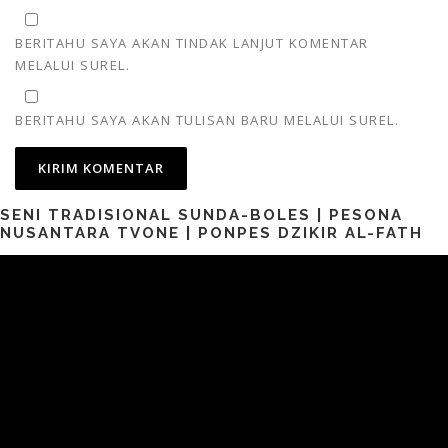
BERITAHU SAYA AKAN TINDAK LANJUT KOMENTAR
MELALUI SUREL.
BERITAHU SAYA AKAN TULISAN BARU MELALUI SUREL.
SENI TRADISIONAL SUNDA-BOLES | PESONA
NUSANTARA TVONE | PONPES DZIKIR AL-FATH
Pemutar
Video