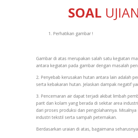
SOAL
UJIA
Perhatikan gambar !
Gambar di atas merupakan salah satu kegiatan ma
antara kegiatan pada gambar dengan masalah penc
2. Penyebab kerusakan hutan antara lain adalah p
serta kebakaran hutan. Jelaskan dampak negatif yan
3. Pencemaran air dapat terjadi akibat limbah p
parit dan kolam yang berada di sekitar area indust
dari proses produksi dan pengolahannya. Misalnya
industri tekstil serta sampah peternakan.
Berdasarkan uraian di atas, bagaimana seharusnya