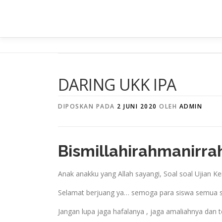
Lompat
ke
konten
DARING UKK IPA
DIPOSKAN PADA
2 JUNI 2020
OLEH
ADMIN
Bismillahirahmanirra
Anak anakku yang Allah sayangi, Soal soal Ujian 
Selamat berjuang ya… semoga para siswa semua se
Jangan lupa jaga hafalanya , jaga amaliahnya dan 