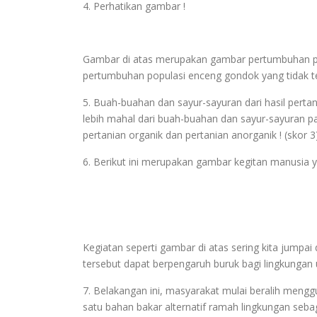
4. Perhatikan gambar !
Gambar di atas merupakan gambar pertumbuhan pop
pertumbuhan populasi enceng gondok yang tidak ter
5. Buah-buahan dan sayur-sayuran dari hasil pertan
lebih mahal dari buah-buahan dan sayur-sayuran 
pertanian organik dan pertanian anorganik ! (skor 3
6. Berikut ini merupakan gambar kegitan manusi
Kegiatan seperti gambar di atas sering kita jumpai
tersebut dapat berpengaruh buruk bagi lingkungan u
7. Belakangan ini, masyarakat mulai beralih meng
satu bahan bakar alternatif ramah lingkungan seba