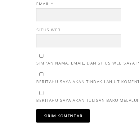
EMAIL
*
SITUS WEB
SIMPAN NAMA, EMAIL, DAN SITUS WEB SAYA
BERITAHU SAYA AKAN TINDAK LANJUT KOMENT
BERITAHU SAYA AKAN TULISAN BARU MELALUI