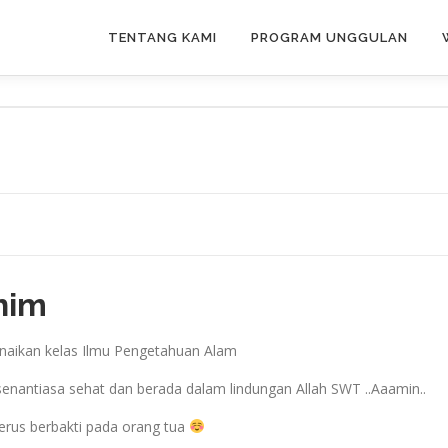
TENTANG KAMI
PROGRAM UNGGULAN
him
Kenaikan kelas Ilmu Pengetahuan Alam
nantiasa sehat dan berada dalam lindungan Allah SWT ..Aaamin..
terus berbakti pada orang tua