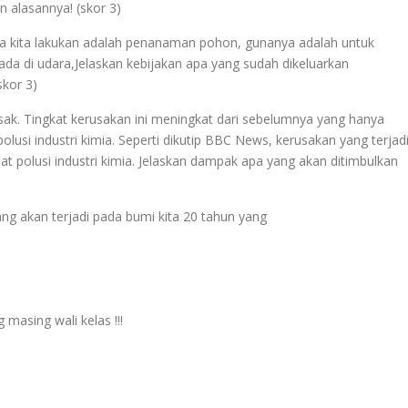
n alasannya! (skor 3)
isa kita lakukan adalah penanaman pohon, gunanya adalah untuk
a di udara,Jelaskan kebijakan apa yang sudah dikeluarkan
skor 3)
usak. Tingkat kerusakan ini meningkat dari sebelumnya yang hanya
polusi industri kimia. Seperti dikutip BBC News, kerusakan yang terjad
bat polusi industri kimia. Jelaskan dampak apa yang akan ditimbulkan
ang akan terjadi pada bumi kita 20 tahun yang
masing wali kelas !!!